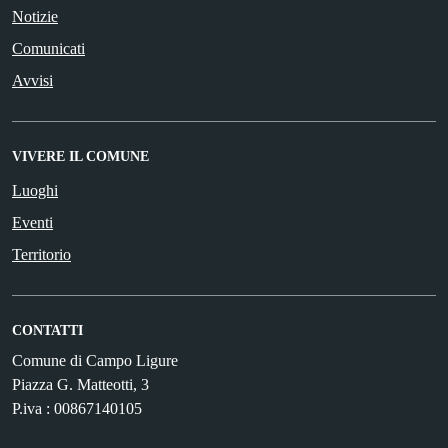
Notizie
Comunicati
Avvisi
VIVERE IL COMUNE
Luoghi
Eventi
Territorio
CONTATTI
Comune di Campo Ligure
Piazza G. Matteotti, 3
P.iva : 00867140105