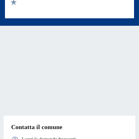
Valuta 2 stelle su 5
Valuta 1 stelle su 5
Contatta il comune