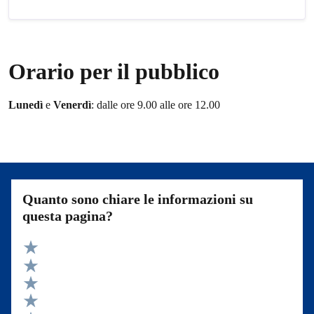
Orario per il pubblico
Lunedì
e
Venerdì
: dalle ore 9.00 alle ore 12.00
Quanto sono chiare le informazioni su
questa pagina?
Valuta 5 stelle su 5
Valuta 4 stelle su 5
Valuta 3 stelle su 5