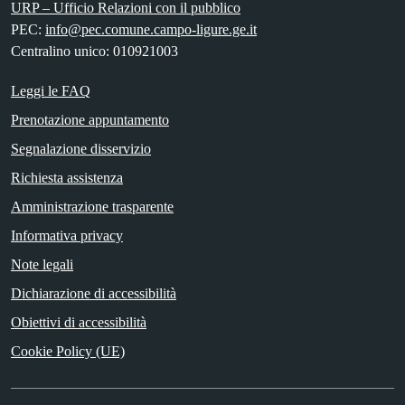
URP – Ufficio Relazioni con il pubblico
PEC:
info@pec.comune.campo-ligure.ge.it
Centralino unico: 010921003
Leggi le FAQ
Prenotazione appuntamento
Segnalazione disservizio
Richiesta assistenza
Amministrazione trasparente
Informativa privacy
Note legali
Dichiarazione di accessibilità
Obiettivi di accessibilità
Cookie Policy (UE)