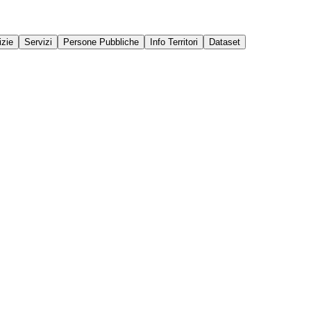
izie
Servizi
Persone Pubbliche
Info Territori
Dataset