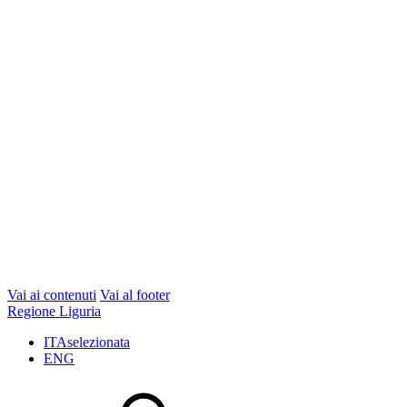
Vai ai contenuti
Vai al footer
Regione Liguria
ITA
selezionata
ENG