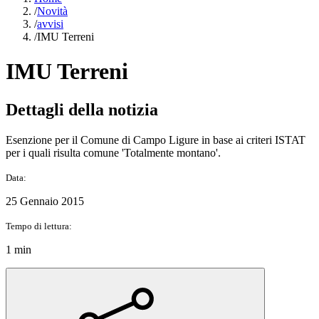
/
Novità
/
avvisi
/
IMU Terreni
IMU Terreni
Dettagli della notizia
Esenzione per il Comune di Campo Ligure in base ai criteri ISTAT
per i quali risulta comune 'Totalmente montano'.
Data:
25 Gennaio 2015
Tempo di lettura:
1 min