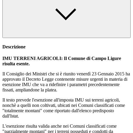
Descrizione
IMU TERRENI AGRICOLI: Il Comune di Campo Ligure
risulta esente.
Il Consiglio dei Ministri che si è riunito venerdì 23 Gennaio 2015 ha
approvato il Decreto Legge contenente misure urgenti in materia di
esenzione IMU che va a ridefinire i parametri precedentemente
fissati, ampliandone la platea.
Il testo prevede l'esenzione all'imposta IMU sui terreni agricoli,
nonchè a quelli non coltivati, ubicati nei Comuni classificati come
"totalmente montani" come riportato dall'elenco predisposto
dall'Istat.
L'esenzione risulta valida anche nei Comuni classificati come
"parzialmente montani" per i terreni posseduti e condotti da