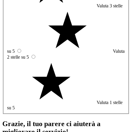
Valuta 3 stelle
su 5
Valuta
2 stelle su 5
Valuta 1 stelle
su 5
Grazie, il tuo parere ci aiuterà a
migliorare il servizio!