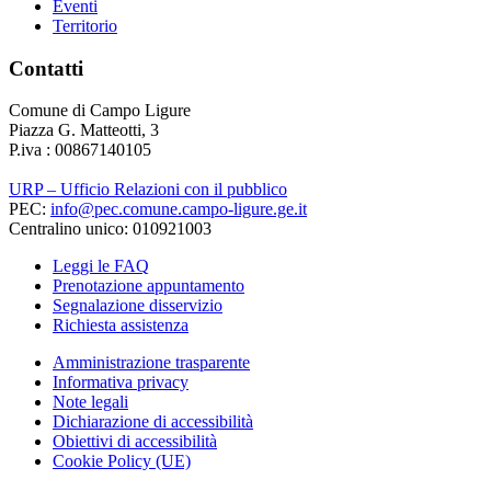
Eventi
Territorio
Contatti
Comune di Campo Ligure
Piazza G. Matteotti, 3
P.iva : 00867140105
URP – Ufficio Relazioni con il pubblico
PEC:
info@pec.comune.campo-ligure.ge.it
Centralino unico: 010921003
Leggi le FAQ
Prenotazione appuntamento
Segnalazione disservizio
Richiesta assistenza
Amministrazione trasparente
Informativa privacy
Note legali
Dichiarazione di accessibilità
Obiettivi di accessibilità
Cookie Policy (UE)