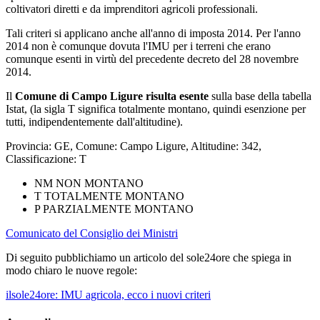
coltivatori diretti e da imprenditori agricoli professionali.
Tali criteri si applicano anche all'anno di imposta 2014. Per l'anno
2014 non è comunque dovuta l'IMU per i terreni che erano
comunque esenti in virtù del precedente decreto del 28 novembre
2014.
Il
Comune di Campo Ligure risulta esente
sulla base della tabella
Istat, (la sigla T significa totalmente montano, quindi esenzione per
tutti, indipendentemente dall'altitudine).
Provincia: GE, Comune: Campo Ligure, Altitudine: 342,
Classificazione: T
NM NON MONTANO
T TOTALMENTE MONTANO
P PARZIALMENTE MONTANO
Comunicato del Consiglio dei Ministri
Di seguito pubblichiamo un articolo del sole24ore che spiega in
modo chiaro le nuove regole:
ilsole24ore: IMU agricola, ecco i nuovi criteri