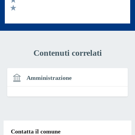
Valuta 2 stelle su 5
Valuta 1 stelle su 5
Contenuti correlati
Amministrazione
Contatta il comune