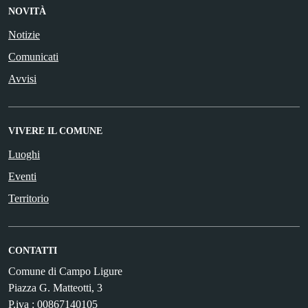
NOVITÀ
Notizie
Comunicati
Avvisi
VIVERE IL COMUNE
Luoghi
Eventi
Territorio
CONTATTI
Comune di Campo Ligure
Piazza G. Matteotti, 3
P.iva : 00867140105