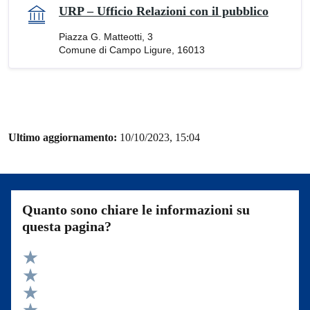
URP – Ufficio Relazioni con il pubblico
Piazza G. Matteotti, 3
Comune di Campo Ligure, 16013
Ultimo aggiornamento:
10/10/2023, 15:04
Quanto sono chiare le informazioni su
questa pagina?
Valuta 5 stelle su 5
Valuta 4 stelle su 5
Valuta 3 stelle su 5