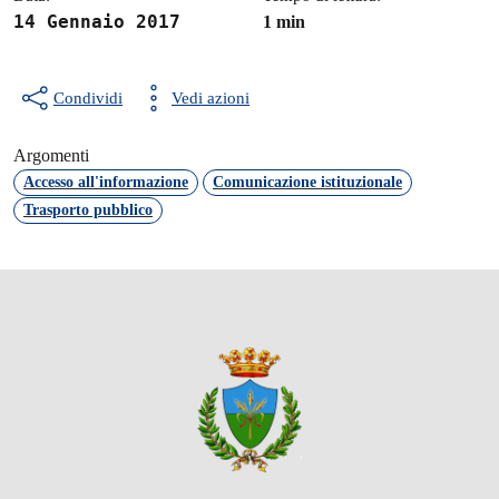
14 Gennaio 2017
1 min
Condividi
Vedi azioni
Argomenti
Accesso all'informazione
Comunicazione istituzionale
Trasporto pubblico