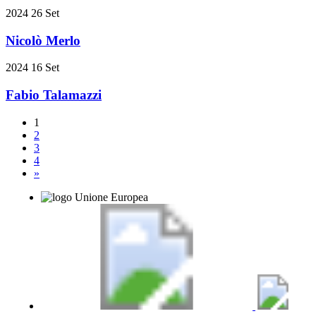
2024
26
Set
Nicolò Merlo
2024
16
Set
Fabio Talamazzi
1
2
3
4
»