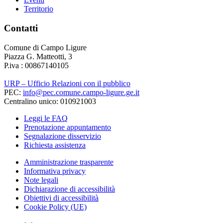
Territorio
Contatti
Comune di Campo Ligure
Piazza G. Matteotti, 3
P.iva : 00867140105
URP – Ufficio Relazioni con il pubblico
PEC:
info@pec.comune.campo-ligure.ge.it
Centralino unico: 010921003
Leggi le FAQ
Prenotazione appuntamento
Segnalazione disservizio
Richiesta assistenza
Amministrazione trasparente
Informativa privacy
Note legali
Dichiarazione di accessibilità
Obiettivi di accessibilità
Cookie Policy (UE)