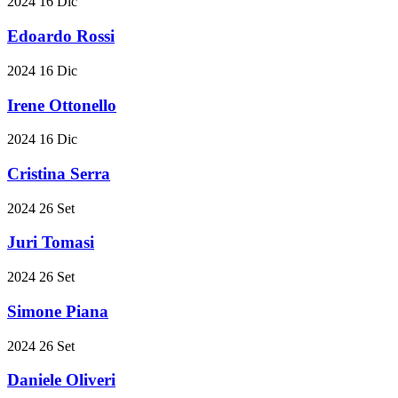
2024
16
Dic
Edoardo Rossi
2024
16
Dic
Irene Ottonello
2024
16
Dic
Cristina Serra
2024
26
Set
Juri Tomasi
2024
26
Set
Simone Piana
2024
26
Set
Daniele Oliveri