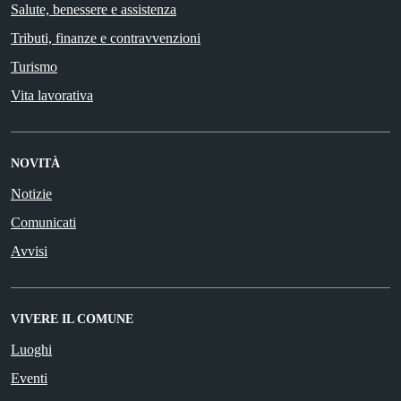
Salute, benessere e assistenza
Tributi, finanze e contravvenzioni
Turismo
Vita lavorativa
NOVITÀ
Notizie
Comunicati
Avvisi
VIVERE IL COMUNE
Luoghi
Eventi