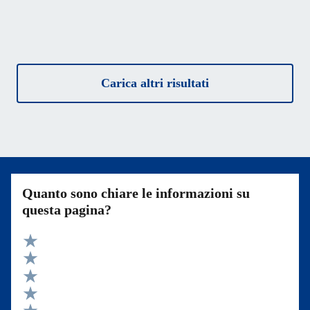
Carica altri risultati
Quanto sono chiare le informazioni su
questa pagina?
Valuta 5 stelle su 5
Valuta 4 stelle su 5
Valuta 3 stelle su 5
Valuta 2 stelle su 5