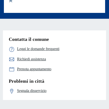
Valuta 1 stelle su 5
Contatta il comune
Leggi le domande frequenti
Richiedi assistenza
Prenota appuntamento
Problemi in città
Segnala disservizio