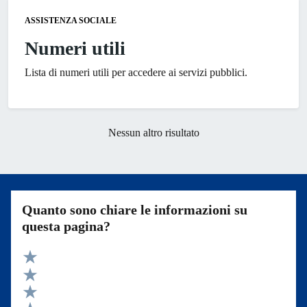
ASSISTENZA SOCIALE
Numeri utili
Lista di numeri utili per accedere ai servizi pubblici.
Nessun altro risultato
Quanto sono chiare le informazioni su
questa pagina?
Valuta 5 stelle su 5
Valuta 4 stelle su 5