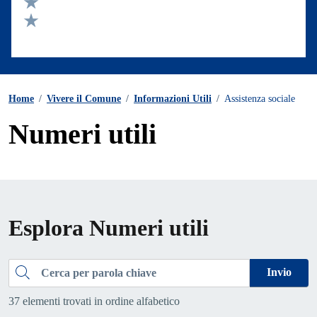
Valuta 3 stelle su 5
Valuta 2 stelle su 5
Valuta 1 stelle su 5
Home
/
Vivere il Comune
/
Informazioni Utili
/
Assistenza sociale
Numeri utili
Esplora Numeri utili
Cerca
Invio
37 elementi trovati in ordine alfabetico