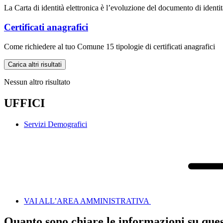
La Carta di identità elettronica è l’evoluzione del documento di identit
Certificati anagrafici
Come richiedere al tuo Comune 15 tipologie di certificati anagrafici
Carica altri risultati
Nessun altro risultato
UFFICI
Servizi Demografici
VAI ALL’AREA AMMINISTRATIVA
Quanto sono chiare le informazioni su que