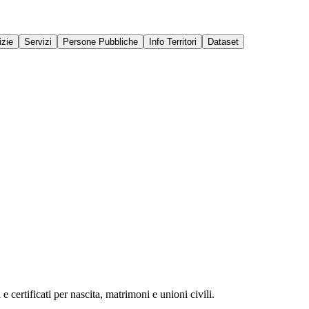
izie
Servizi
Persone Pubbliche
Info Territori
Dataset
 e certificati per nascita, matrimoni e unioni civili.