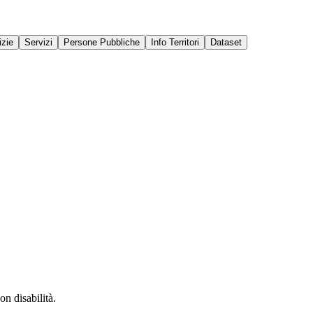
izie
Servizi
Persone Pubbliche
Info Territori
Dataset
on disabilità.