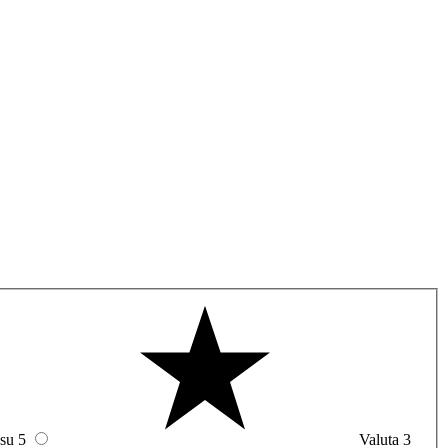
 su 5
Valuta 3