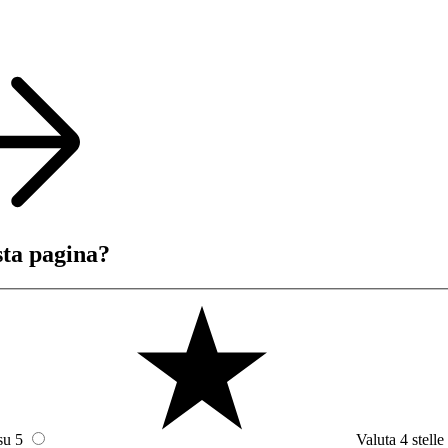
sta pagina?
su 5
Valuta 4 stelle