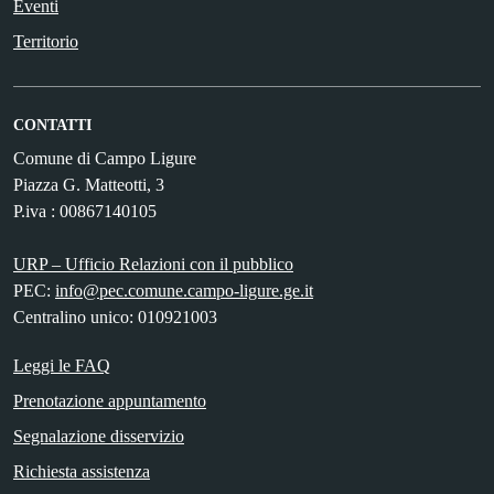
Eventi
Territorio
CONTATTI
Comune di Campo Ligure
Piazza G. Matteotti, 3
P.iva : 00867140105
URP – Ufficio Relazioni con il pubblico
PEC:
info@pec.comune.campo-ligure.ge.it
Centralino unico: 010921003
Leggi le FAQ
Prenotazione appuntamento
Segnalazione disservizio
Richiesta assistenza