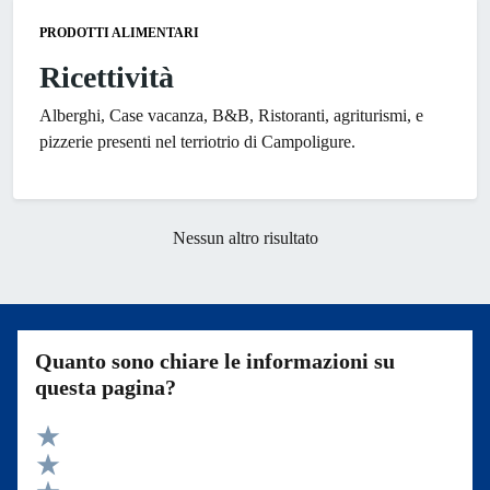
PRODOTTI ALIMENTARI
Ricettività
Alberghi, Case vacanza, B&B, Ristoranti, agriturismi, e
pizzerie presenti nel terriotrio di Campoligure.
Nessun altro risultato
Quanto sono chiare le informazioni su
questa pagina?
Valuta 5 stelle su 5
Valuta 4 stelle su 5