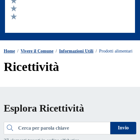
Valuta 3 stelle su 5
Valuta 2 stelle su 5
Valuta 1 stelle su 5
Home
/
Vivere il Comune
/
Informazioni Utili
/
Prodotti alimentari
Ricettività
Esplora Ricettività
Cerca
Invio