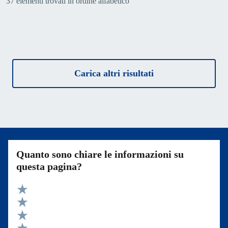
37 elementi trovati in ordine alfabetico
Carica altri risultati
Quanto sono chiare le informazioni su
questa pagina?
Valuta 5 stelle su 5
Valuta 4 stelle su 5
Valuta 3 stelle su 5