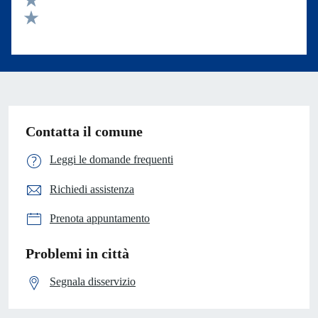
Valuta 2 stelle su 5
Valuta 1 stelle su 5
Contatta il comune
Leggi le domande frequenti
Richiedi assistenza
Prenota appuntamento
Problemi in città
Segnala disservizio