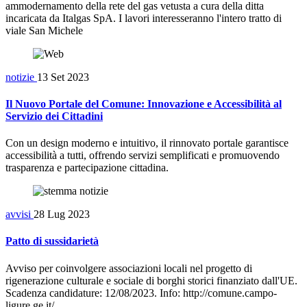
ammodernamento della rete del gas vetusta a cura della ditta
incaricata da Italgas SpA. I lavori interesseranno l'intero tratto di
viale San Michele
notizie
13 Set 2023
Il Nuovo Portale del Comune: Innovazione e Accessibilità al
Servizio dei Cittadini
Con un design moderno e intuitivo, il rinnovato portale garantisce
accessibilità a tutti, offrendo servizi semplificati e promuovendo
trasparenza e partecipazione cittadina.
avvisi
28 Lug 2023
Patto di sussidarietà
Avviso per coinvolgere associazioni locali nel progetto di
rigenerazione culturale e sociale di borghi storici finanziato dall'UE.
Scadenza candidature: 12/08/2023. Info: http://comune.campo-
ligure.ge.it/