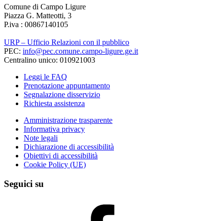
Comune di Campo Ligure
Piazza G. Matteotti, 3
P.iva : 00867140105
URP – Ufficio Relazioni con il pubblico
PEC:
info@pec.comune.campo-ligure.ge.it
Centralino unico: 010921003
Leggi le FAQ
Prenotazione appuntamento
Segnalazione disservizio
Richiesta assistenza
Amministrazione trasparente
Informativa privacy
Note legali
Dichiarazione di accessibilità
Obiettivi di accessibilità
Cookie Policy (UE)
Seguici su