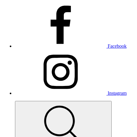
Facebook
Instagram