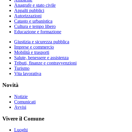
Anagrafe e stato civile
Appalti pubblici
Autorizzazioni
Catasto e urbanistica
Cultura e tempo libero
Educazione e formazione
Giustizia e sicurezza pubblica
Imprese e commercio
Mobilità e trasporti
Salute, benessere e assistenza
Tributi, finanze e contravvenzioni
Turismo
Vita lavorativa
Novità
Notizie
Comunicati
Avvisi
Vivere il Comune
Luoghi