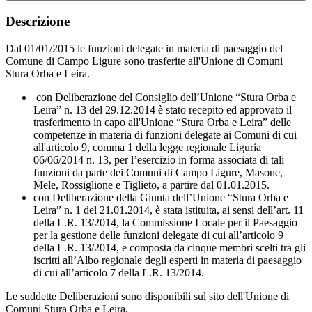
Descrizione
Dal 01/01/2015 le funzioni delegate in materia di paesaggio del
Comune di Campo Ligure sono trasferite all'Unione di Comuni
Stura Orba e Leira.
con Deliberazione del Consiglio dell’Unione “Stura Orba e
Leira” n. 13 del 29.12.2014 è stato recepito ed approvato il
trasferimento in capo all'Unione “Stura Orba e Leira” delle
competenze in materia di funzioni delegate ai Comuni di cui
all'articolo 9, comma 1 della legge regionale Liguria
06/06/2014 n. 13, per l’esercizio in forma associata di tali
funzioni da parte dei Comuni di Campo Ligure, Masone,
Mele, Rossiglione e Tiglieto, a partire dal 01.01.2015.
con Deliberazione della Giunta dell’Unione “Stura Orba e
Leira” n. 1 del 21.01.2014, è stata istituita, ai sensi dell’art. 11
della L.R. 13/2014, la Commissione Locale per il Paesaggio
per la gestione delle funzioni delegate di cui all’articolo 9
della L.R. 13/2014, e composta da cinque membri scelti tra gli
iscritti all’Albo regionale degli esperti in materia di paesaggio
di cui all’articolo 7 della L.R. 13/2014.
Le suddette Deliberazioni sono disponibili sul sito dell'Unione di
Comuni Stura Orba e Leira.