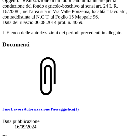
Oggetto: “Realizzazione di un fabbricato unifamiliare per la
conduzione del fondo agricolo-boschivo ai sensi art. 24 L.R.
16/2008”, nell’area sita in Via Valle Ponzema, località “Tavolati”,
contraddistinta al N.C.T. al Foglio 15 Mappale 96.
Data del rilascio 06.08.2014 prot. n. 4069.
L'Elenco delle autorizzazioni dei periodi precedenti in allegato
Documenti
Fine Lavori Autorizzazione Paesaggistica(1)
Data pubblicazione
16/09/2024