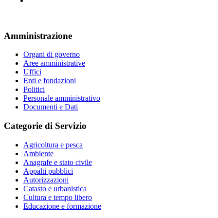
Amministrazione
Organi di governo
Aree amministrative
Uffici
Enti e fondazioni
Politici
Personale amministrativo
Documenti e Dati
Categorie di Servizio
Agricoltura e pesca
Ambiente
Anagrafe e stato civile
Appalti pubblici
Autorizzazioni
Catasto e urbanistica
Cultura e tempo libero
Educazione e formazione