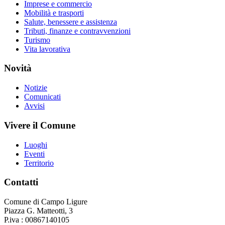
Imprese e commercio
Mobilità e trasporti
Salute, benessere e assistenza
Tributi, finanze e contravvenzioni
Turismo
Vita lavorativa
Novità
Notizie
Comunicati
Avvisi
Vivere il Comune
Luoghi
Eventi
Territorio
Contatti
Comune di Campo Ligure
Piazza G. Matteotti, 3
P.iva : 00867140105