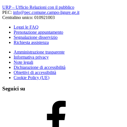
URP – Ufficio Relazioni con il pubblico
PEC:
info@pec.comune.campo-ligure.ge.it
Centralino unico: 010921003
Leggi le FAQ
Prenotazione appuntamento
Segnalazione disservizio
Richiesta assistenza
Amministrazione trasparente
Informativa privacy
Note legali
Dichiarazione di accessibilità
Obiettivi di accessibilità
Cookie Policy (UE)
Seguici su