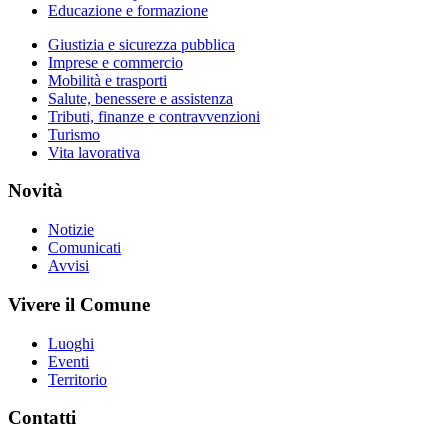
Educazione e formazione
Giustizia e sicurezza pubblica
Imprese e commercio
Mobilità e trasporti
Salute, benessere e assistenza
Tributi, finanze e contravvenzioni
Turismo
Vita lavorativa
Novità
Notizie
Comunicati
Avvisi
Vivere il Comune
Luoghi
Eventi
Territorio
Contatti