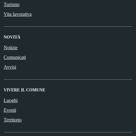
Turismo
Vita lavorativa
NOVITÀ
Notizie
Comunicati
Avvisi
VIVERE IL COMUNE
Luoghi
Eventi
Territorio