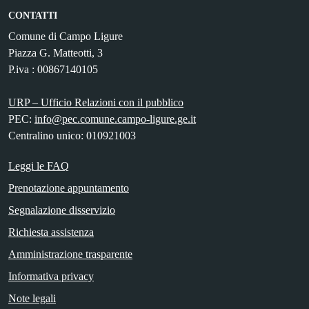
CONTATTI
Comune di Campo Ligure
Piazza G. Matteotti, 3
P.iva : 00867140105
URP – Ufficio Relazioni con il pubblico
PEC:
info@pec.comune.campo-ligure.ge.it
Centralino unico: 010921003
Leggi le FAQ
Prenotazione appuntamento
Segnalazione disservizio
Richiesta assistenza
Amministrazione trasparente
Informativa privacy
Note legali