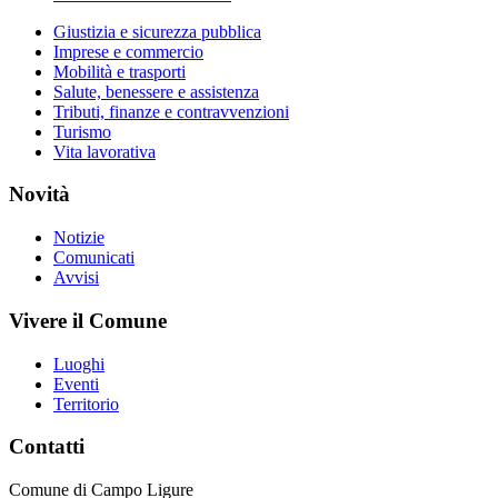
Giustizia e sicurezza pubblica
Imprese e commercio
Mobilità e trasporti
Salute, benessere e assistenza
Tributi, finanze e contravvenzioni
Turismo
Vita lavorativa
Novità
Notizie
Comunicati
Avvisi
Vivere il Comune
Luoghi
Eventi
Territorio
Contatti
Comune di Campo Ligure