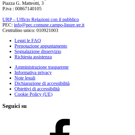
Piazza G. Matteotti, 3
P.iva : 00867140105
URP – Ufficio Relazioni con il pubblico
PEC:
info@pec.comune.campo-ligure.ge.it
Centralino unico: 010921003
Leggi le FAQ
Prenotazione appuntamento
Segnalazione disservizio
Richiesta assistenza
Amministrazione trasparente
Informativa privacy
Note legali
Dichiarazione di accessibilità
Obiettivi di accessibilità
Cookie Policy (UE)
Seguici su