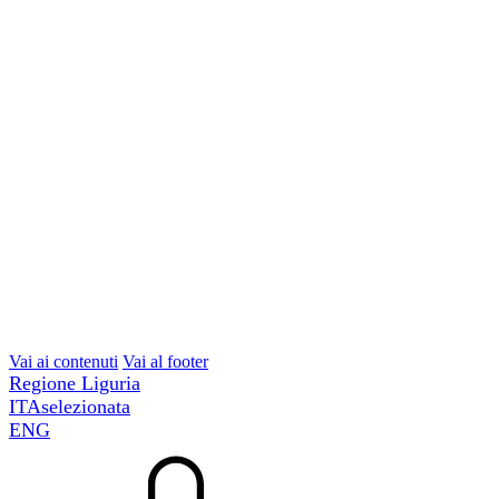
Vai ai contenuti
Vai al footer
Regione Liguria
ITA
selezionata
ENG