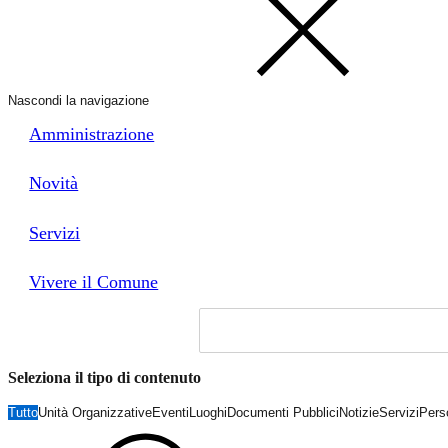
Nascondi la navigazione
Amministrazione
Novità
Servizi
Vivere il Comune
Seleziona il tipo di contenuto
Tutto
Unità Organizzative
Eventi
Luoghi
Documenti Pubblici
Notizie
Servizi
Pers