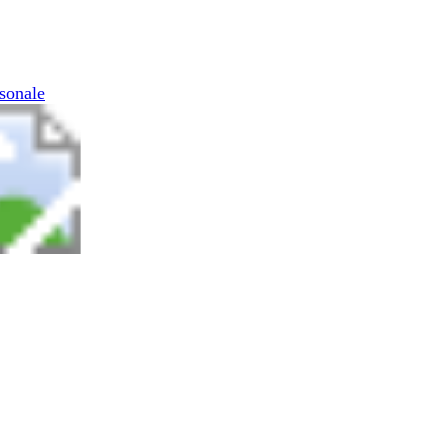
rsonale