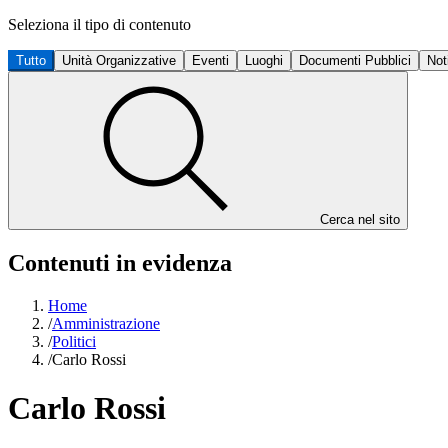
Seleziona il tipo di contenuto
Tutto
Unità Organizzative
Eventi
Luoghi
Documenti Pubblici
Not
Cerca nel sito
Contenuti in evidenza
Home
/
Amministrazione
/
Politici
/
Carlo Rossi
Carlo Rossi