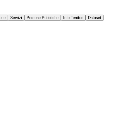
izie
Servizi
Persone Pubbliche
Info Territori
Dataset