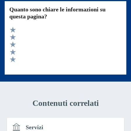
Quanto sono chiare le informazioni su
questa pagina?
Valuta 5 stelle su 5
Valuta 4 stelle su 5
Valuta 3 stelle su 5
Valuta 2 stelle su 5
Valuta 1 stelle su 5
Contenuti correlati
Servizi