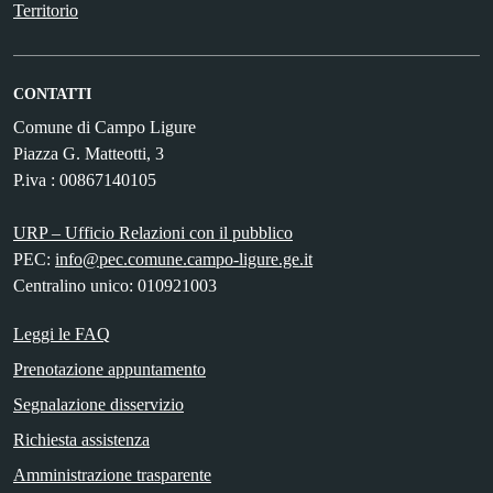
Territorio
CONTATTI
Comune di Campo Ligure
Piazza G. Matteotti, 3
P.iva : 00867140105
URP – Ufficio Relazioni con il pubblico
PEC:
info@pec.comune.campo-ligure.ge.it
Centralino unico: 010921003
Leggi le FAQ
Prenotazione appuntamento
Segnalazione disservizio
Richiesta assistenza
Amministrazione trasparente