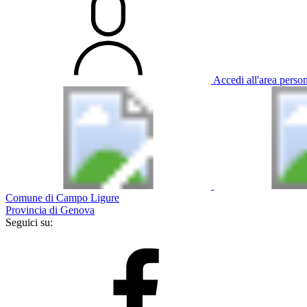
Accedi all'area perso
Comune di Campo Ligure
Provincia di Genova
Seguici su: