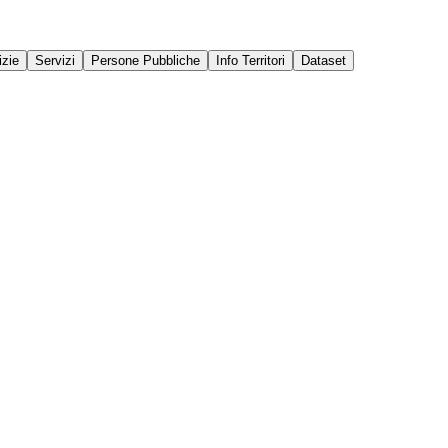
izie
Servizi
Persone Pubbliche
Info Territori
Dataset