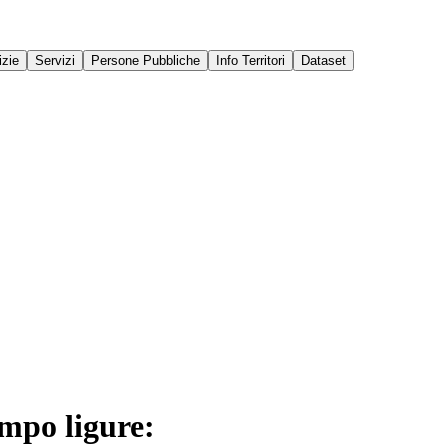
izie
Servizi
Persone Pubbliche
Info Territori
Dataset
mpo ligure: