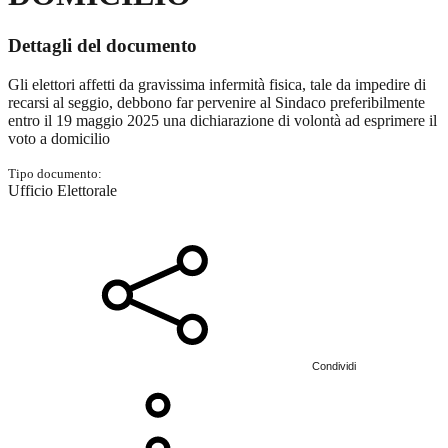
Dettagli del documento
Gli elettori affetti da gravissima infermità fisica, tale da impedire di
recarsi al seggio, debbono far pervenire al Sindaco preferibilmente
entro il 19 maggio 2025 una dichiarazione di volontà ad esprimere il
voto a domicilio
Tipo documento:
Ufficio Elettorale
Condividi