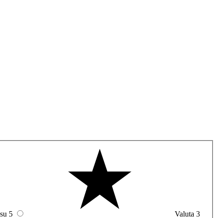
 su 5
Valuta 3