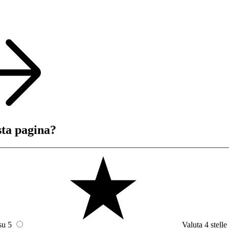
sta pagina?
su 5
Valuta 4 stelle