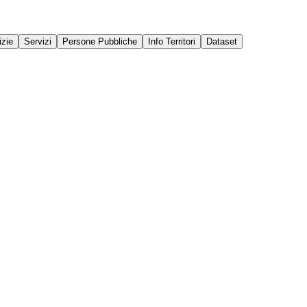
izie
Servizi
Persone Pubbliche
Info Territori
Dataset