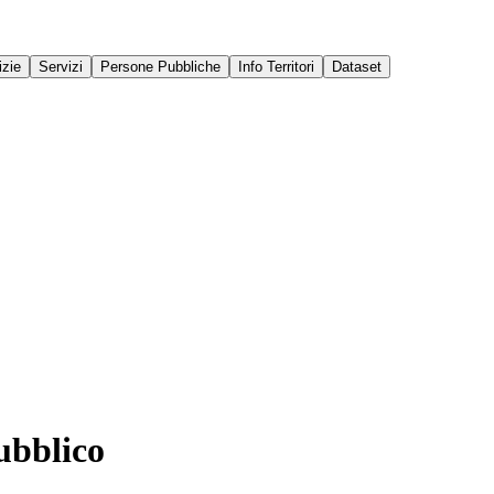
izie
Servizi
Persone Pubbliche
Info Territori
Dataset
ubblico