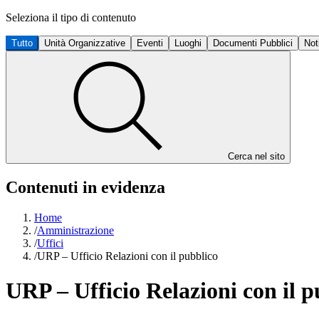
Seleziona il tipo di contenuto
Tutto
Unità Organizzative
Eventi
Luoghi
Documenti Pubblici
Not
Cerca nel sito
Contenuti in evidenza
Home
/
Amministrazione
/
Uffici
/
URP – Ufficio Relazioni con il pubblico
URP – Ufficio Relazioni con il p