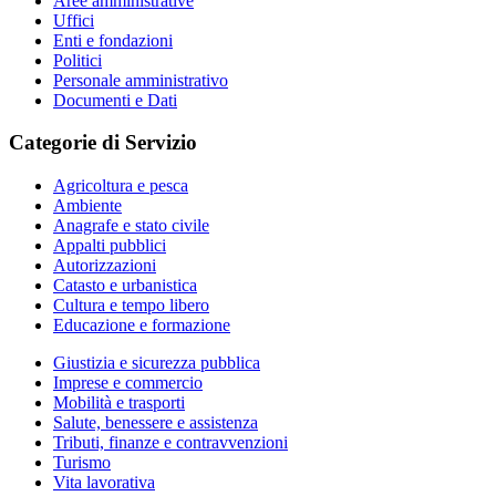
Aree amministrative
Uffici
Enti e fondazioni
Politici
Personale amministrativo
Documenti e Dati
Categorie di Servizio
Agricoltura e pesca
Ambiente
Anagrafe e stato civile
Appalti pubblici
Autorizzazioni
Catasto e urbanistica
Cultura e tempo libero
Educazione e formazione
Giustizia e sicurezza pubblica
Imprese e commercio
Mobilità e trasporti
Salute, benessere e assistenza
Tributi, finanze e contravvenzioni
Turismo
Vita lavorativa