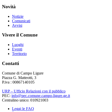
Novità
Notizie
Comunicati
Avvisi
Vivere il Comune
Luoghi
Eventi
Territorio
Contatti
Comune di Campo Ligure
Piazza G. Matteotti, 3
P.iva : 00867140105
URP – Ufficio Relazioni con il pubblico
PEC:
info@pec.comune.campo-ligure.ge.it
Centralino unico: 010921003
Leggi le FAQ