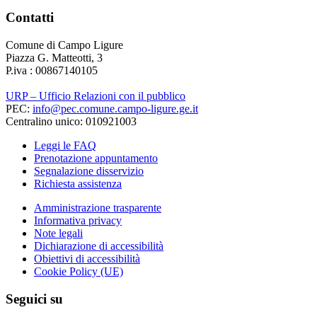
Contatti
Comune di Campo Ligure
Piazza G. Matteotti, 3
P.iva : 00867140105
URP – Ufficio Relazioni con il pubblico
PEC:
info@pec.comune.campo-ligure.ge.it
Centralino unico: 010921003
Leggi le FAQ
Prenotazione appuntamento
Segnalazione disservizio
Richiesta assistenza
Amministrazione trasparente
Informativa privacy
Note legali
Dichiarazione di accessibilità
Obiettivi di accessibilità
Cookie Policy (UE)
Seguici su