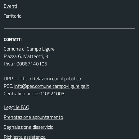
Eventi
Territorio
CONTATTI
Comune di Campo Ligure
Piazza G. Matteotti, 3
P.iva : 00867140105
URP – Ufficio Relazioni con il pubblico
PEC:
info@pec.comune.campo-ligure.ge.it
Centralino unico: 010921003
Leggi le FAQ
Prenotazione appuntamento
Segnalazione disservizio
Richiesta assistenza