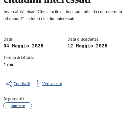
Dettagli della notizia
Invito al Webinar "Civis: facile da imparare, utile da conoscere. In
60 minuti!" - a tutti i cittadini interessati
Data:
Data di scadenza:
04 Maggio 2026
12 Maggio 2026
Tempo di lettura:
1 min
Condividi
Vedi azioni
Argomenti
Imposte