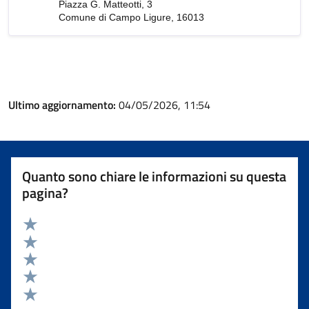
Piazza G. Matteotti, 3
Comune di Campo Ligure, 16013
Ultimo aggiornamento:
04/05/2026, 11:54
Quanto sono chiare le informazioni su questa
pagina?
Valuta 5 stelle su 5
Valuta 4 stelle su 5
Valuta 3 stelle su 5
Valuta 2 stelle su 5