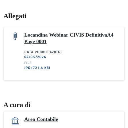
Allegati
Locandina Webinar CIVIS DefinitivaA4
Page 0001
DATA PUBBLICAZIONE
04/05/2026
FILE
JPG
(721.4 KB)
A cura di
Area Contabile