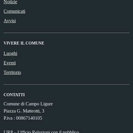
Notizie
Comunicati
Avvisi
VIVERE IL COMUNE
Luoghi
Eventi
Territorio
CONTATTI
Comune di Campo Ligure
Piazza G. Matteotti, 3
P.iva : 00867140105
URP – Ufficio Relazioni con il pubblico