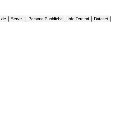
izie
Servizi
Persone Pubbliche
Info Territori
Dataset