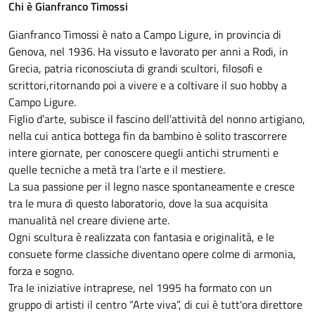
Chi è Gianfranco Timossi
Gianfranco Timossi è nato a Campo Ligure, in provincia di
Genova, nel 1936. Ha vissuto e lavorato per anni a Rodi, in
Grecia, patria riconosciuta di grandi scultori, filosofi e
scrittori,ritornando poi a vivere e a coltivare il suo hobby a
Campo Ligure.
Figlio d’arte, subisce il fascino dell’attività del nonno artigiano,
nella cui antica bottega fin da bambino è solito trascorrere
intere giornate, per conoscere quegli antichi strumenti e
quelle tecniche a metà tra l’arte e il mestiere.
La sua passione per il legno nasce spontaneamente e cresce
tra le mura di questo laboratorio, dove la sua acquisita
manualità nel creare diviene arte.
Ogni scultura è realizzata con fantasia e originalità, e le
consuete forme classiche diventano opere colme di armonia,
forza e sogno.
Tra le iniziative intraprese, nel 1995 ha formato con un
gruppo di artisti il centro “Arte viva”, di cui è tutt'ora direttore