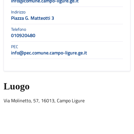
info@comune.campo-ligure.ge.it
Indirizzo
Piazza G. Matteotti 3
Telefono
010920480
PEC
info@pec.comune.campo-ligure.ge.it
Luogo
Via Molinetto, 57, 16013, Campo Ligure