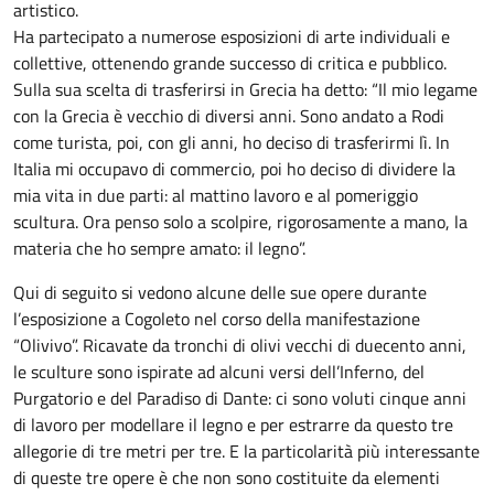
artistico.
Ha partecipato a numerose esposizioni di arte individuali e
collettive, ottenendo grande successo di critica e pubblico.
Sulla sua scelta di trasferirsi in Grecia ha detto: “Il mio legame
con la Grecia è vecchio di diversi anni. Sono andato a Rodi
come turista, poi, con gli anni, ho deciso di trasferirmi lì. In
Italia mi occupavo di commercio, poi ho deciso di dividere la
mia vita in due parti: al mattino lavoro e al pomeriggio
scultura. Ora penso solo a scolpire, rigorosamente a mano, la
materia che ho sempre amato: il legno”.
Qui di seguito si vedono alcune delle sue opere durante
l’esposizione a Cogoleto nel corso della manifestazione
“Olivivo”. Ricavate da tronchi di olivi vecchi di duecento anni,
le sculture sono ispirate ad alcuni versi dell’Inferno, del
Purgatorio e del Paradiso di Dante: ci sono voluti cinque anni
di lavoro per modellare il legno e per estrarre da questo tre
allegorie di tre metri per tre. E la particolarità più interessante
di queste tre opere è che non sono costituite da elementi