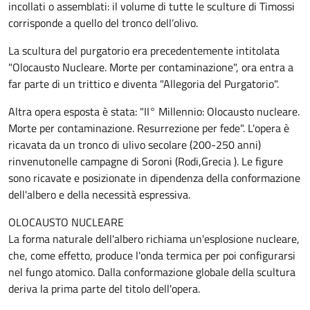
incollati o assemblati: il volume di tutte le sculture di Timossi
corrisponde a quello del tronco dell’olivo.
La scultura del purgatorio era precedentemente intitolata
"Olocausto Nucleare. Morte per contaminazione", ora entra a
far parte di un trittico e diventa "Allegoria del Purgatorio".
Altra opera esposta è stata: "II° Millennio: Olocausto nucleare.
Morte per contaminazione. Resurrezione per fede". L'opera è
ricavata da un tronco di ulivo secolare (200-250 anni)
rinvenutonelle campagne di Soroni (Rodi,Grecia ). Le figure
sono ricavate e posizionate in dipendenza della conformazione
dell'albero e della necessità espressiva.
OLOCAUSTO NUCLEARE
La forma naturale dell'albero richiama un'esplosione nucleare,
che, come effetto, produce l'onda termica per poi configurarsi
nel fungo atomico. Dalla conformazione globale della scultura
deriva la prima parte del titolo dell'opera.