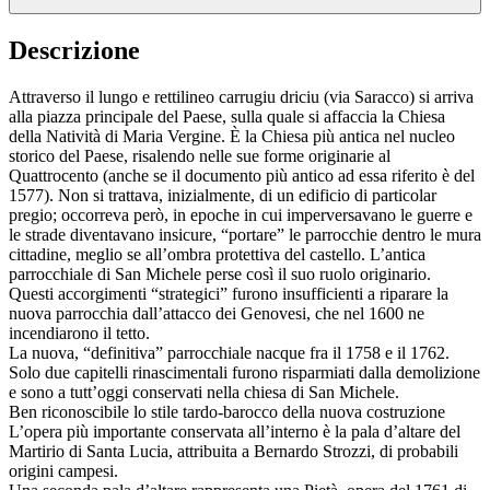
Descrizione
Attraverso il lungo e rettilineo carrugiu driciu (via Saracco) si arriva
alla piazza principale del Paese, sulla quale si affaccia la Chiesa
della Natività di Maria Vergine. È la Chiesa più antica nel nucleo
storico del Paese, risalendo nelle sue forme originarie al
Quattrocento (anche se il documento più antico ad essa riferito è del
1577). Non si trattava, inizialmente, di un edificio di particolar
pregio; occorreva però, in epoche in cui imperversavano le guerre e
le strade diventavano insicure, “portare” le parrocchie dentro le mura
cittadine, meglio se all’ombra protettiva del castello. L’antica
parrocchiale di San Michele perse così il suo ruolo originario.
Questi accorgimenti “strategici” furono insufficienti a riparare la
nuova parrocchia dall’attacco dei Genovesi, che nel 1600 ne
incendiarono il tetto.
La nuova, “definitiva” parrocchiale nacque fra il 1758 e il 1762.
Solo due capitelli rinascimentali furono risparmiati dalla demolizione
e sono a tutt’oggi conservati nella chiesa di San Michele.
Ben riconoscibile lo stile tardo-barocco della nuova costruzione
L’opera più importante conservata all’interno è la pala d’altare del
Martirio di Santa Lucia, attribuita a Bernardo Strozzi, di probabili
origini campesi.