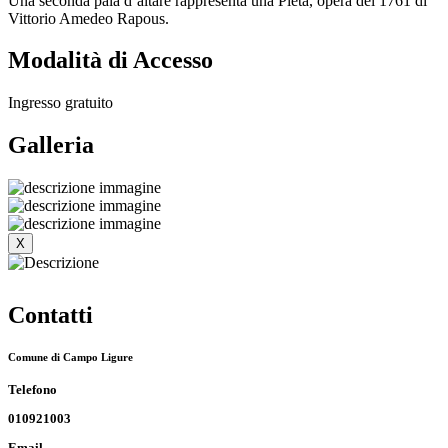
Una seconda pala d’altare rappresenta una Pietà, opera del 1761 di
Vittorio Amedeo Rapous.
Modalità di Accesso
Ingresso gratuito
Galleria
X
Contatti
Comune di Campo Ligure
Telefono
010921003
Email