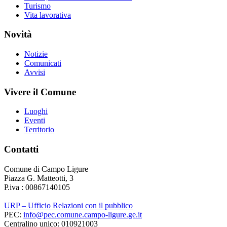
Turismo
Vita lavorativa
Novità
Notizie
Comunicati
Avvisi
Vivere il Comune
Luoghi
Eventi
Territorio
Contatti
Comune di Campo Ligure
Piazza G. Matteotti, 3
P.iva : 00867140105
URP – Ufficio Relazioni con il pubblico
PEC:
info@pec.comune.campo-ligure.ge.it
Centralino unico: 010921003