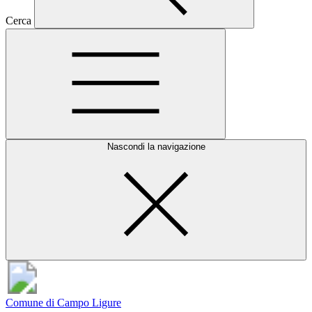
Cerca
Nascondi la navigazione
Comune di Campo Ligure