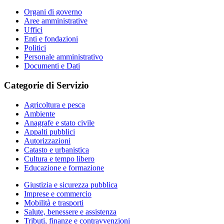
Organi di governo
Aree amministrative
Uffici
Enti e fondazioni
Politici
Personale amministrativo
Documenti e Dati
Categorie di Servizio
Agricoltura e pesca
Ambiente
Anagrafe e stato civile
Appalti pubblici
Autorizzazioni
Catasto e urbanistica
Cultura e tempo libero
Educazione e formazione
Giustizia e sicurezza pubblica
Imprese e commercio
Mobilità e trasporti
Salute, benessere e assistenza
Tributi, finanze e contravvenzioni