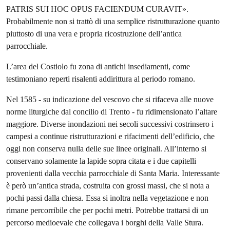
PATRIS SUI HOC OPUS FACIENDUM CURAVIT».
Probabilmente non si trattò di una semplice ristrutturazione quanto
piuttosto di una vera e propria ricostruzione dell’antica
parrocchiale.
L’area del Costiolo fu zona di antichi insediamenti, come
testimoniano reperti risalenti addirittura al periodo romano.
Nel 1585 - su indicazione del vescovo che si rifaceva alle nuove
norme liturgiche dal concilio di Trento - fu ridimensionato l’altare
maggiore. Diverse inondazioni nei secoli successivi costrinsero i
campesi a continue ristrutturazioni e rifacimenti dell’edificio, che
oggi non conserva nulla delle sue linee originali. All’interno si
conservano solamente la lapide sopra citata e i due capitelli
provenienti dalla vecchia parrocchiale di Santa Maria. Interessante
è però un’antica strada, costruita con grossi massi, che si nota a
pochi passi dalla chiesa. Essa si inoltra nella vegetazione e non
rimane percorribile che per pochi metri. Potrebbe trattarsi di un
percorso medioevale che collegava i borghi della Valle Stura.