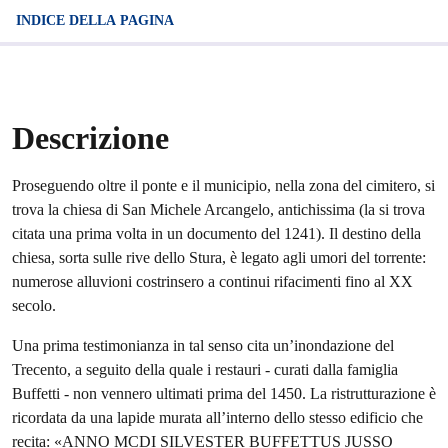
INDICE DELLA PAGINA
Descrizione
Proseguendo oltre il ponte e il municipio, nella zona del cimitero, si
trova la chiesa di San Michele Arcangelo, antichissima (la si trova
citata una prima volta in un documento del 1241). Il destino della
chiesa, sorta sulle rive dello Stura, è legato agli umori del torrente:
numerose alluvioni costrinsero a continui rifacimenti fino al XX
secolo.
Una prima testimonianza in tal senso cita un’inondazione del
Trecento, a seguito della quale i restauri - curati dalla famiglia
Buffetti - non vennero ultimati prima del 1450. La ristrutturazione è
ricordata da una lapide murata all’interno dello stesso edificio che
recita: «ANNO MCDI SILVESTER BUFFETTUS JUSSO