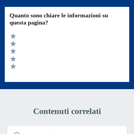
Quanto sono chiare le informazioni su
questa pagina?
Valuta 5 stelle su 5
Valuta 4 stelle su 5
Valuta 3 stelle su 5
Valuta 2 stelle su 5
Valuta 1 stelle su 5
Contenuti correlati