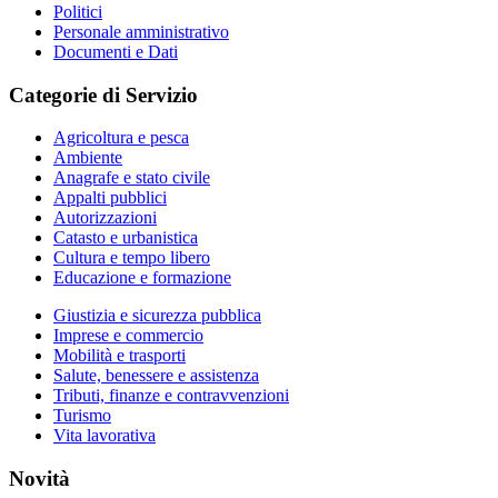
Politici
Personale amministrativo
Documenti e Dati
Categorie di Servizio
Agricoltura e pesca
Ambiente
Anagrafe e stato civile
Appalti pubblici
Autorizzazioni
Catasto e urbanistica
Cultura e tempo libero
Educazione e formazione
Giustizia e sicurezza pubblica
Imprese e commercio
Mobilità e trasporti
Salute, benessere e assistenza
Tributi, finanze e contravvenzioni
Turismo
Vita lavorativa
Novità