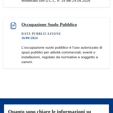
Modificato con D.C.C. n. 14 del 29.04.2026
Occupazione Suolo Pubblico
DATA PUBBLICAZIONE
16/09/2024
L'occupazione suolo pubblico è l'uso autorizzato di
spazi pubblici per attività commerciali, eventi o
installazioni, regolato da normative e soggetto a
canoni.
Quanto sono chiare le informazioni su