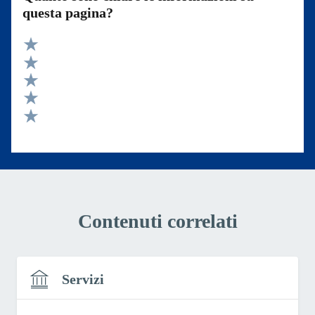
questa pagina?
Valuta 5 stelle su 5
Valuta 4 stelle su 5
Valuta 3 stelle su 5
Valuta 2 stelle su 5
Valuta 1 stelle su 5
Contenuti correlati
Servizi