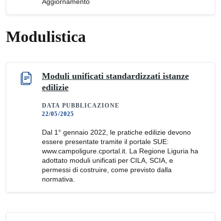
Aggiornamento
Modulistica
Moduli unificati standardizzati istanze
edilizie
DATA PUBBLICAZIONE
22/05/2025
Dal 1° gennaio 2022, le pratiche edilizie devono
essere presentate tramite il portale SUE:
www.campoligure.cportal.it. La Regione Liguria ha
adottato moduli unificati per CILA, SCIA, e
permessi di costruire, come previsto dalla
normativa.