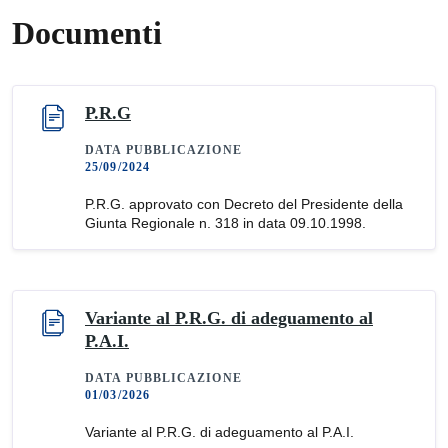
Documenti
P.R.G
DATA PUBBLICAZIONE
25/09/2024
P.R.G. approvato con Decreto del Presidente della
Giunta Regionale n. 318 in data 09.10.1998.
Variante al P.R.G. di adeguamento al
P.A.I.
DATA PUBBLICAZIONE
01/03/2026
Variante al P.R.G. di adeguamento al P.A.I.