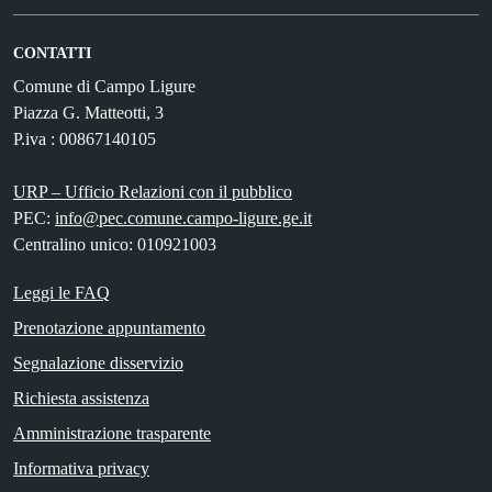
CONTATTI
Comune di Campo Ligure
Piazza G. Matteotti, 3
P.iva : 00867140105
URP – Ufficio Relazioni con il pubblico
PEC:
info@pec.comune.campo-ligure.ge.it
Centralino unico: 010921003
Leggi le FAQ
Prenotazione appuntamento
Segnalazione disservizio
Richiesta assistenza
Amministrazione trasparente
Informativa privacy