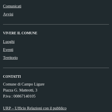
Comunicati
Avvisi
VIVERE IL COMUNE
Luoghi
Eventi
Territorio
CONTATTI
Comune di Campo Ligure
Piazza G. Matteotti, 3
P.iva : 00867140105
URP – Ufficio Relazioni con il pubblico