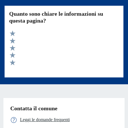
Quanto sono chiare le informazioni su
questa pagina?
Valuta 5 stelle su 5
Valuta 4 stelle su 5
Valuta 3 stelle su 5
Valuta 2 stelle su 5
Valuta 1 stelle su 5
Contatta il comune
Leggi le domande frequenti