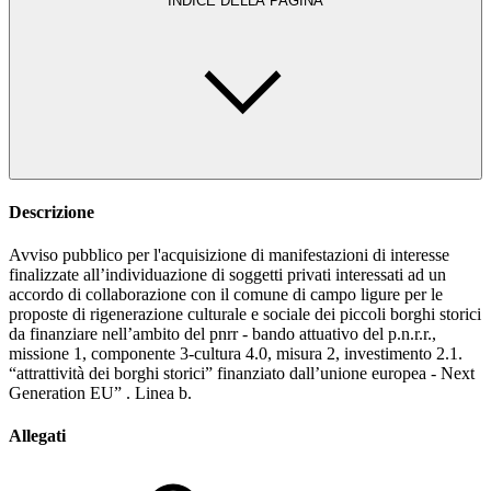
INDICE DELLA PAGINA
Descrizione
Avviso pubblico per l'acquisizione di manifestazioni di interesse
finalizzate all’individuazione di soggetti privati interessati ad un
accordo di collaborazione con il comune di campo ligure per le
proposte di rigenerazione culturale e sociale dei piccoli borghi storici
da finanziare nell’ambito del pnrr - bando attuativo del p.n.r.r.,
missione 1, componente 3-cultura 4.0, misura 2, investimento 2.1.
“attrattività dei borghi storici” finanziato dall’unione europea - Next
Generation EU” . Linea b.
Allegati