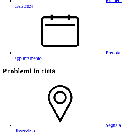
Richiedi
assistenza
Prenota
appuntamento
Problemi in città
Segnala
disservizio