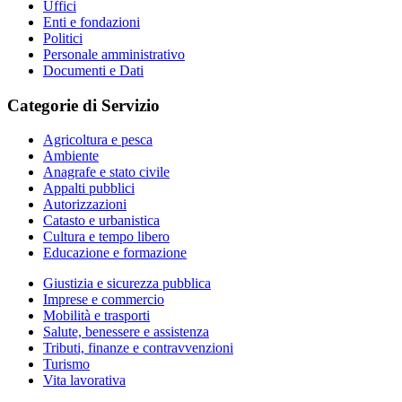
Uffici
Enti e fondazioni
Politici
Personale amministrativo
Documenti e Dati
Categorie di Servizio
Agricoltura e pesca
Ambiente
Anagrafe e stato civile
Appalti pubblici
Autorizzazioni
Catasto e urbanistica
Cultura e tempo libero
Educazione e formazione
Giustizia e sicurezza pubblica
Imprese e commercio
Mobilità e trasporti
Salute, benessere e assistenza
Tributi, finanze e contravvenzioni
Turismo
Vita lavorativa