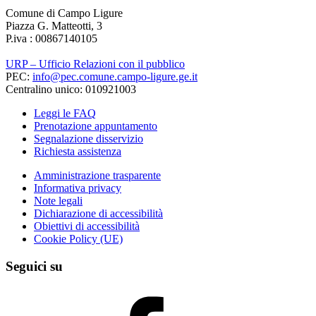
Comune di Campo Ligure
Piazza G. Matteotti, 3
P.iva : 00867140105
URP – Ufficio Relazioni con il pubblico
PEC:
info@pec.comune.campo-ligure.ge.it
Centralino unico: 010921003
Leggi le FAQ
Prenotazione appuntamento
Segnalazione disservizio
Richiesta assistenza
Amministrazione trasparente
Informativa privacy
Note legali
Dichiarazione di accessibilità
Obiettivi di accessibilità
Cookie Policy (UE)
Seguici su