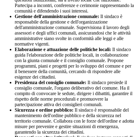
Partecipa a incontri, conferenze e cerimonie rappresentando la
comunità e difendendo i suoi interessi.
Gestione dell'amministrazione comunale:
Il sindaco è
responsabile della gestione e dell'organizzazione
dell'amministrazione comunale. Supervisiona il lavoro degli
assessori e degli uffici comunali, assicurandosi che le attività
amministrative siano svolte in conformità alle leggi e alle
normative vigenti.
Elaborazione e attuazione delle politiche locali:
Il sindaco
guida l'elaborazione delle politiche locali, in collaborazione
con la giunta comunale e il consiglio comunale. Propone
programmi, piani e progetti per lo sviluppo del comune e per
il benessere della comunità, cercando di rispondere alle
esigenze dei cittadini.
Presidenza del consiglio comunale:
Il sindaco presiede il
consiglio comunale, l'organo deliberativo del comune. Ha il
compito di convocare le sedute, dirigere i dibattiti, garantire il
rispetto delle norme procedurali e promuovere la
partecipazione attiva dei consiglieri comunali.
Sicurezza e ordine pubblico:
Il sindaco è responsabile del
mantenimento dell'ordine pubblico e della sicurezza nel
territorio comunale. Collabora con le forze dell'ordine e adotta
misure per prevenire e gestire situazioni di emergenza,
garantendo la sicurezza dei cittadini.