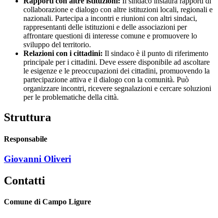
Rapporti con altre istituzioni:
Il sindaco instaura rapporti di
collaborazione e dialogo con altre istituzioni locali, regionali e
nazionali. Partecipa a incontri e riunioni con altri sindaci,
rappresentanti delle istituzioni e delle associazioni per
affrontare questioni di interesse comune e promuovere lo
sviluppo del territorio.
Relazioni con i cittadini:
Il sindaco è il punto di riferimento
principale per i cittadini. Deve essere disponibile ad ascoltare
le esigenze e le preoccupazioni dei cittadini, promuovendo la
partecipazione attiva e il dialogo con la comunità. Può
organizzare incontri, ricevere segnalazioni e cercare soluzioni
per le problematiche della città.
Struttura
Responsabile
Giovanni Oliveri
Contatti
Comune di Campo Ligure