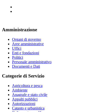
Amministrazione
Organi di governo
Aree amministrative
Uffici
Enti e fondazioni
Politici
Personale amministrativo
Documenti e Dati
Categorie di Servizio
Agricoltura e pesca
Ambiente
Anagrafe e stato civile
Appalti pubblici
Autorizzazioni
Catasto e urbanistica