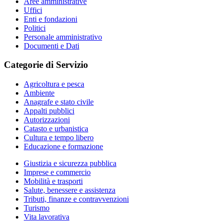
Aree amministrative
Uffici
Enti e fondazioni
Politici
Personale amministrativo
Documenti e Dati
Categorie di Servizio
Agricoltura e pesca
Ambiente
Anagrafe e stato civile
Appalti pubblici
Autorizzazioni
Catasto e urbanistica
Cultura e tempo libero
Educazione e formazione
Giustizia e sicurezza pubblica
Imprese e commercio
Mobilità e trasporti
Salute, benessere e assistenza
Tributi, finanze e contravvenzioni
Turismo
Vita lavorativa