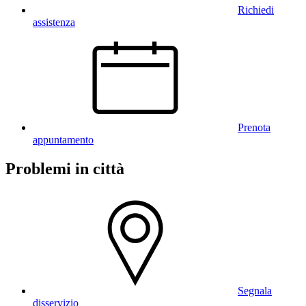
Richiedi
assistenza
Prenota
appuntamento
Problemi in città
Segnala
disservizio