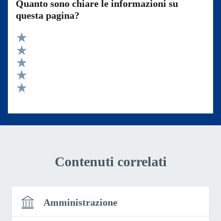
Quanto sono chiare le informazioni su
questa pagina?
Valuta 5 stelle su 5
Valuta 4 stelle su 5
Valuta 3 stelle su 5
Valuta 2 stelle su 5
Valuta 1 stelle su 5
Contenuti correlati
Amministrazione