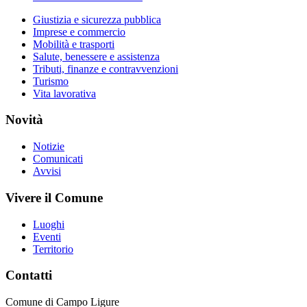
Giustizia e sicurezza pubblica
Imprese e commercio
Mobilità e trasporti
Salute, benessere e assistenza
Tributi, finanze e contravvenzioni
Turismo
Vita lavorativa
Novità
Notizie
Comunicati
Avvisi
Vivere il Comune
Luoghi
Eventi
Territorio
Contatti
Comune di Campo Ligure