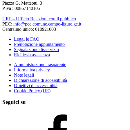
Piazza G. Matteotti, 3
P.iva : 00867140105
URP – Ufficio Relazioni con il pubblico
PEC:
info@pec.comune.campo-ligure.ge.it
Centralino unico: 010921003
Leggi le FAQ
Prenotazione appuntamento
Segnalazione disservizio
Richiesta assistenza
Amministrazione trasparente
Informativa privacy
Note legali
Dichiarazione di accessibilità
Obiettivi di accessibilità
Cookie Policy (UE)
Seguici su