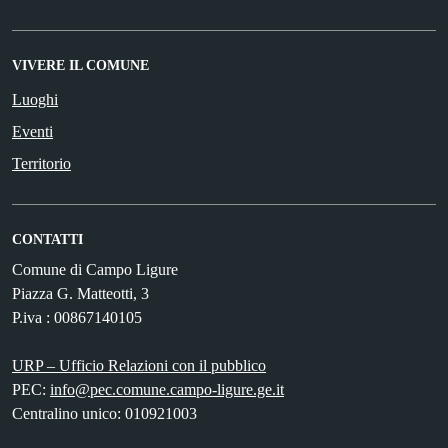
VIVERE IL COMUNE
Luoghi
Eventi
Territorio
CONTATTI
Comune di Campo Ligure
Piazza G. Matteotti, 3
P.iva : 00867140105
URP – Ufficio Relazioni con il pubblico
PEC:
info@pec.comune.campo-ligure.ge.it
Centralino unico: 010921003