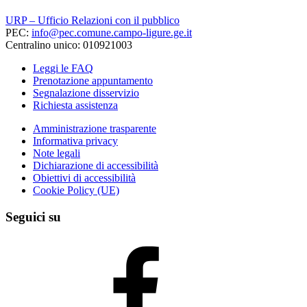
URP – Ufficio Relazioni con il pubblico
PEC:
info@pec.comune.campo-ligure.ge.it
Centralino unico: 010921003
Leggi le FAQ
Prenotazione appuntamento
Segnalazione disservizio
Richiesta assistenza
Amministrazione trasparente
Informativa privacy
Note legali
Dichiarazione di accessibilità
Obiettivi di accessibilità
Cookie Policy (UE)
Seguici su