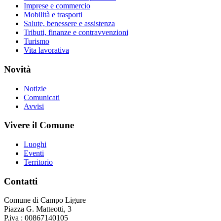
Imprese e commercio
Mobilità e trasporti
Salute, benessere e assistenza
Tributi, finanze e contravvenzioni
Turismo
Vita lavorativa
Novità
Notizie
Comunicati
Avvisi
Vivere il Comune
Luoghi
Eventi
Territorio
Contatti
Comune di Campo Ligure
Piazza G. Matteotti, 3
P.iva : 00867140105