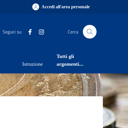
Accedi all'area personale
Facebook
Instagram
Seguici su:
Cerca
Tutti gli
Istruzione
argomenti...