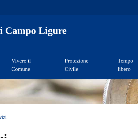
i Campo Ligure
Vivere il
Protezione
Tempo
Comune
Civile
libero
vizi