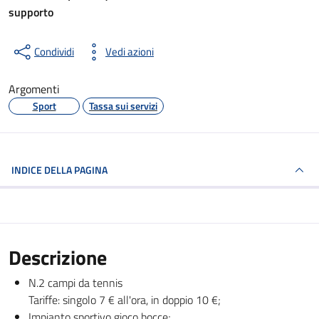
supporto
Condividi
Vedi azioni
Argomenti
Sport
Tassa sui servizi
INDICE DELLA PAGINA
Descrizione
N.2 campi da tennis
Tariffe: singolo 7 € all'ora, in doppio 10 €;
Impianto sportivo gioco bocce;