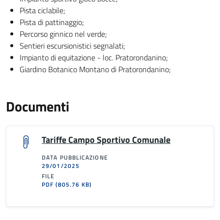
Pista ciclabile;
Pista di pattinaggio;
Percorso ginnico nel verde;
Sentieri escursionistici segnalati;
Impianto di equitazione - loc. Pratorondanino;
Giardino Botanico Montano di Pratorondanino;
Documenti
Tariffe Campo Sportivo Comunale
DATA PUBBLICAZIONE
29/01/2025
FILE
PDF
(805.76 KB)