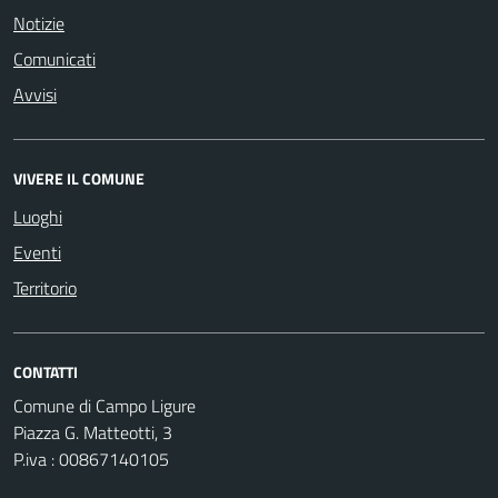
Notizie
Comunicati
Avvisi
VIVERE IL COMUNE
Luoghi
Eventi
Territorio
CONTATTI
Comune di Campo Ligure
Piazza G. Matteotti, 3
P.iva : 00867140105