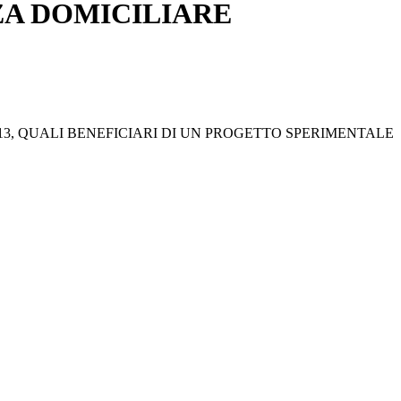
ZA DOMICILIARE
2-13, QUALI BENEFICIARI DI UN PROGETTO SPERIMENTALE