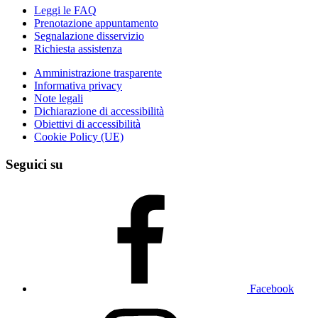
Leggi le FAQ
Prenotazione appuntamento
Segnalazione disservizio
Richiesta assistenza
Amministrazione trasparente
Informativa privacy
Note legali
Dichiarazione di accessibilità
Obiettivi di accessibilità
Cookie Policy (UE)
Seguici su
Facebook