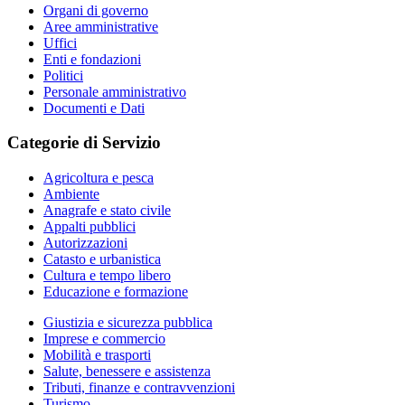
Organi di governo
Aree amministrative
Uffici
Enti e fondazioni
Politici
Personale amministrativo
Documenti e Dati
Categorie di Servizio
Agricoltura e pesca
Ambiente
Anagrafe e stato civile
Appalti pubblici
Autorizzazioni
Catasto e urbanistica
Cultura e tempo libero
Educazione e formazione
Giustizia e sicurezza pubblica
Imprese e commercio
Mobilità e trasporti
Salute, benessere e assistenza
Tributi, finanze e contravvenzioni
Turismo