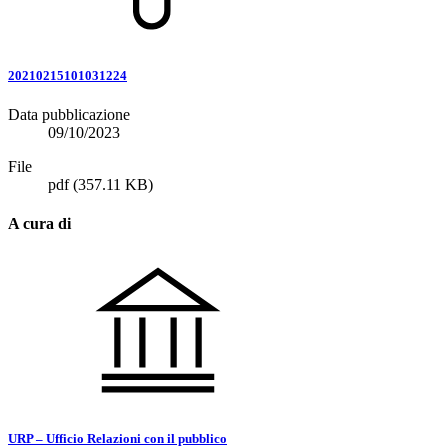
20210215101031224
Data pubblicazione
09/10/2023
File
pdf
(357.11 KB)
A cura di
URP – Ufficio Relazioni con il pubblico