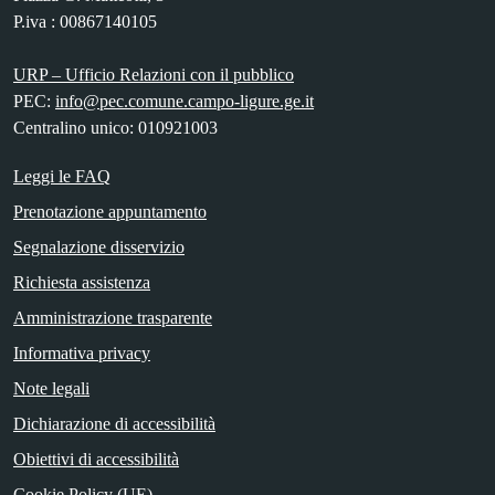
P.iva : 00867140105
URP – Ufficio Relazioni con il pubblico
PEC:
info@pec.comune.campo-ligure.ge.it
Centralino unico: 010921003
Leggi le FAQ
Prenotazione appuntamento
Segnalazione disservizio
Richiesta assistenza
Amministrazione trasparente
Informativa privacy
Note legali
Dichiarazione di accessibilità
Obiettivi di accessibilità
Cookie Policy (UE)