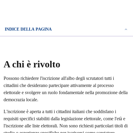
INDICE DELLA PAGINA
A chi è rivolto
Possono richiedere l'iscrizione all'albo degli scrutatori tutti i
cittadini che desiderano partecipare attivamente al processo
elettorale e svolgere un ruolo fondamentale nella promozione della
democrazia locale.
L'iscrizione è aperta a tutti i cittadini italiani che soddisfano i
requisiti specifici stabiliti dalla legislazione elettorale, come l'età e
l'iscrizione alle liste elettorali. Non sono richiesti particolari titoli di
studio o esperienze specifiche per iscriversi come scrutatore.