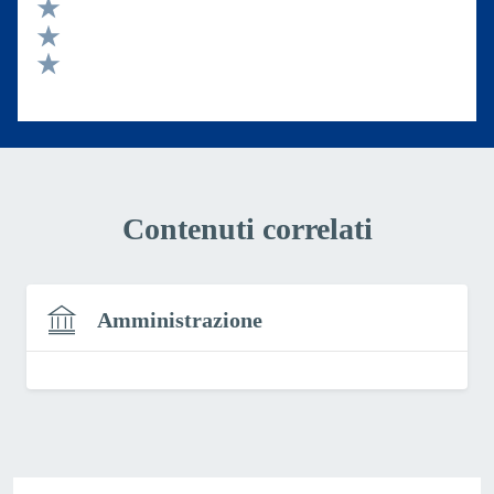
Valuta 4 stelle su 5
Valuta 3 stelle su 5
Valuta 2 stelle su 5
Valuta 1 stelle su 5
Contenuti correlati
Amministrazione