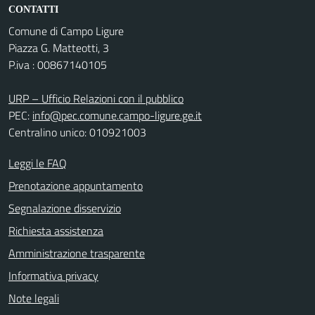
CONTATTI
Comune di Campo Ligure
Piazza G. Matteotti, 3
P.iva : 00867140105
URP – Ufficio Relazioni con il pubblico
PEC:
info@pec.comune.campo-ligure.ge.it
Centralino unico: 010921003
Leggi le FAQ
Prenotazione appuntamento
Segnalazione disservizio
Richiesta assistenza
Amministrazione trasparente
Informativa privacy
Note legali