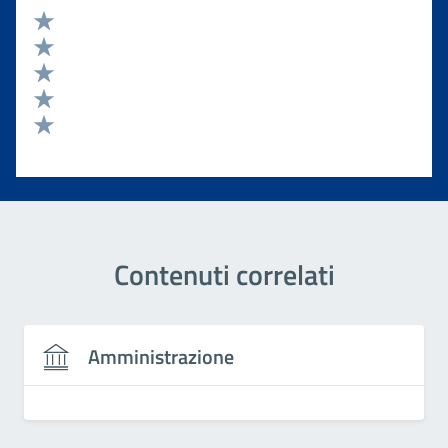
Valuta 5 stelle su 5
Valuta 4 stelle su 5
Valuta 3 stelle su 5
Valuta 2 stelle su 5
Valuta 1 stelle su 5
Contenuti correlati
Amministrazione