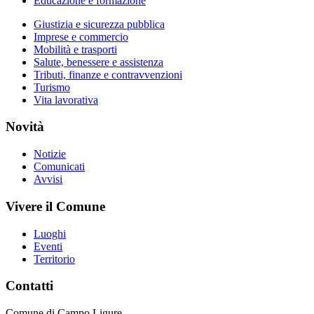
Educazione e formazione
Giustizia e sicurezza pubblica
Imprese e commercio
Mobilità e trasporti
Salute, benessere e assistenza
Tributi, finanze e contravvenzioni
Turismo
Vita lavorativa
Novità
Notizie
Comunicati
Avvisi
Vivere il Comune
Luoghi
Eventi
Territorio
Contatti
Comune di Campo Ligure