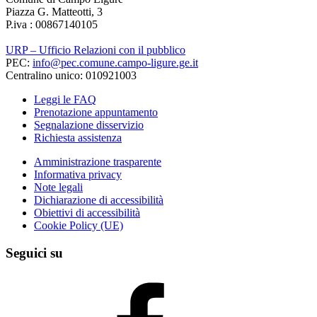
Piazza G. Matteotti, 3
P.iva : 00867140105
URP – Ufficio Relazioni con il pubblico
PEC:
info@pec.comune.campo-ligure.ge.it
Centralino unico: 010921003
Leggi le FAQ
Prenotazione appuntamento
Segnalazione disservizio
Richiesta assistenza
Amministrazione trasparente
Informativa privacy
Note legali
Dichiarazione di accessibilità
Obiettivi di accessibilità
Cookie Policy (UE)
Seguici su