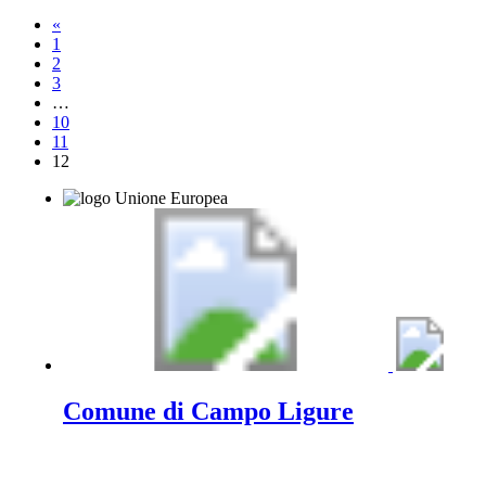
«
1
2
3
…
10
11
12
Comune di Campo Ligure