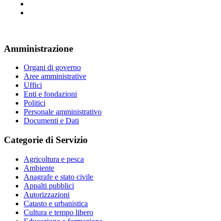
Amministrazione
Organi di governo
Aree amministrative
Uffici
Enti e fondazioni
Politici
Personale amministrativo
Documenti e Dati
Categorie di Servizio
Agricoltura e pesca
Ambiente
Anagrafe e stato civile
Appalti pubblici
Autorizzazioni
Catasto e urbanistica
Cultura e tempo libero